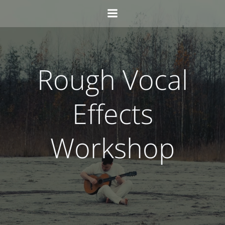
Skip
to
content
Rough Vocal
Effects
Workshop