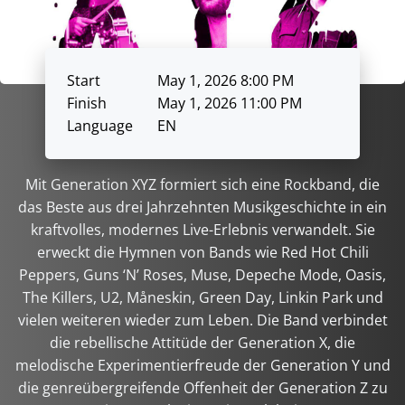
Start
May 1, 2026 8:00 PM
Finish
May 1, 2026 11:00 PM
Language
EN
Mit Generation XYZ formiert sich eine Rockband, die
das Beste aus drei Jahrzehnten Musikgeschichte in ein
kraftvolles, modernes Live-Erlebnis verwandelt. Sie
erweckt die Hymnen von Bands wie Red Hot Chili
Peppers, Guns ‘N’ Roses, Muse, Depeche Mode, Oasis,
The Killers, U2, Måneskin, Green Day, Linkin Park und
vielen weiteren wieder zum Leben. Die Band verbindet
die rebellische Attitüde der Generation X, die
melodische Experimentierfreude der Generation Y und
die genreübergreifende Offenheit der Generation Z zu