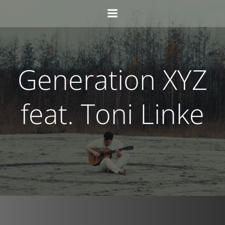
Skip
to
content
Generation XYZ
feat. Toni Linke